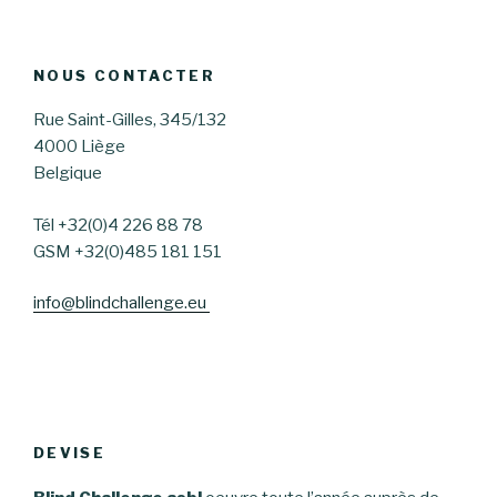
NOUS CONTACTER
Rue Saint-Gilles, 345/132
4000 Liège
Belgique
Tél +32(0)4 226 88 78
GSM +32(0)485 181 151
info@blindchallenge.eu
DEVISE