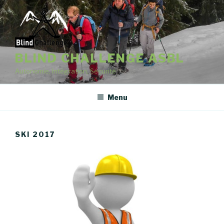
BLIND CHALLENGE ASBL
Autonomie, Intégration, Sécurité
Menu
SKI 2017